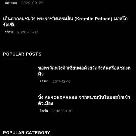
2020-09-22
นครพนม
เดินตากลมชมวัง พระราชวังเครมลิน (Kremlin Palace) มอสโก
รัสเซีย
2020-05-12
รัสเซีย
POPULAR POSTS
ขอพรวัดหวังต้าเซียนต่อด้วยวัดกังหันหรือแชกงห
มิว
2017-12-16
ฮ่องกง
นั่ง AEROEXPRESS จากสนามบินในมอสโกเข้า
ตัวเมือง
2018-09-19
รัสเซีย
POPULAR CATEGORY