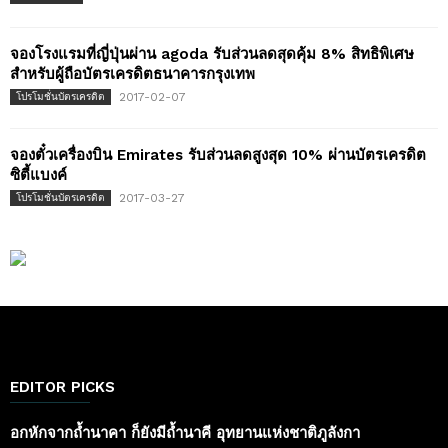
จองโรงแรมที่ญี่ปุ่นผ่าน agoda รับส่วนลดสุดคุ้ม 8% สิทธิพิเศษ
สำหรับผู้ถือบัตรเครดิตธนาคารกรุงเทพ
2017-02-07
โปรโมชั่นบัตรเครดิต
จองตั๋วเครื่องบิน Emirates รับส่วนลดสูงสุด 10% ผ่านบัตรเครดิต
ซิตี้แบงค์
2017-03-27
โปรโมชั่นบัตรเครดิต
EDITOR PICKS
อกหักจากถ้ำนาคา ก็ยังมีถ้ำนาคี อุทยานแห่งชาติภูลังกา