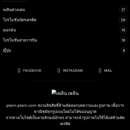
เพลินต่างแดน
37
โปรโมชั่นบัตรเครดิต
28
เยอรมัน
16
โปรโมชั่นสายการบิน
16
ญี่ปุ่น
8
FACEBOOK
INSTAGRAM
MAIL
plern-plern.com สงวนลิขสิทธิ์ห้ามคัดลอกบทความและรูปภาพ เพื่อการ
พาณิชย์ทุกรูปแบบโดยไม่ได้ขออนุญาต
จากทางเว็บไซต์เป็นลายลักษณ์อักษร สามารถนำรูปภาพไปใช้ได้แต่ห้ามตัด
เครดิต