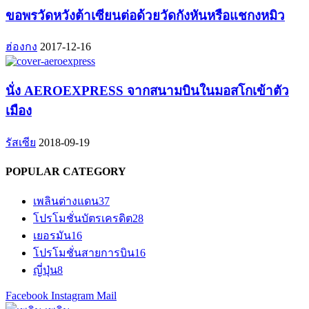
ขอพรวัดหวังต้าเซียนต่อด้วยวัดกังหันหรือแชกงหมิว
ฮ่องกง
2017-12-16
นั่ง AEROEXPRESS จากสนามบินในมอสโกเข้าตัว
เมือง
รัสเซีย
2018-09-19
POPULAR CATEGORY
เพลินต่างแดน
37
โปรโมชั่นบัตรเครดิต
28
เยอรมัน
16
โปรโมชั่นสายการบิน
16
ญี่ปุ่น
8
Facebook
Instagram
Mail