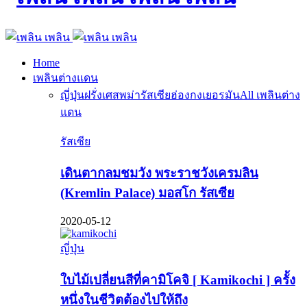
Home
เพลินต่างแดน
ญี่ปุ่น
ฝรั่งเศส
พม่า
รัสเซีย
ฮ่องกง
เยอรมัน
All เพลินต่าง
แดน
รัสเซีย
เดินตากลมชมวัง พระราชวังเครมลิน
(Kremlin Palace) มอสโก รัสเซีย
2020-05-12
ญี่ปุ่น
ใบไม้เปลี่ยนสีที่คามิโคจิ [ Kamikochi ] ครั้ง
หนึ่งในชีวิตต้องไปให้ถึง