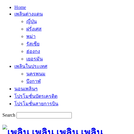
Home
เพลินต่างแดน
ญี่ปุ่น
ฝรั่งเศส
พม่า
รัสเซีย
ฮ่องกง
เยอรมัน
เพลินในประเทศ
นครพนม
บึงกาฬ
นอนเพลินๆ
โปรโมชั่นบัตรเครดิต
โปรโมชั่นสายการบิน
Search
เพลิน เพลิน